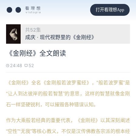
打开看理想App
共52集
成庆 · 现代视野里的《金刚经》
《金刚经》全文朗读
24:48
52
《金刚经》全名《金刚般若波罗蜜经》，“般若波罗蜜”是
“让人到达彼岸的般若智慧”的意思，这样的智慧就像金刚
石一样坚硬锐利，可以摧毁各种错误认知。
作为大乘般若经典的重要代表，《金刚经》以其深刻阐述
“空性”“无我”等核心教义，不仅是汉传佛教各宗派的根本经