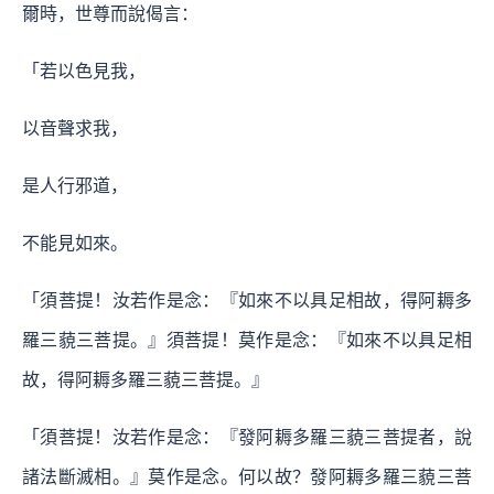
爾時，世尊而說偈言：
「若以色見我，
以音聲求我，
是人行邪道，
不能見如來。
「須菩提！汝若作是念：『如來不以具足相故，得阿耨多
羅三藐三菩提。』須菩提！莫作是念：『如來不以具足相
故，得阿耨多羅三藐三菩提。』
「須菩提！汝若作是念：『發阿耨多羅三藐三菩提者，說
諸法斷滅相。』莫作是念。何以故？發阿耨多羅三藐三菩