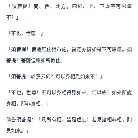
「須菩提！南、西、北方，四維、上、下虛空可思量
不？」
「不也，世尊！」
「須菩提！菩薩無住相布施，福德亦復如是不可思量。須
菩提！菩薩但應如所教住。
「須菩提！於意云何？可以身相見如來不？」
「不也，世尊！不可以身相得見如來。何以故？如來所說
身相，即非身相。」
佛告須菩提：「凡所有相，皆是虛妄；若見諸相非相，則
見如來。」