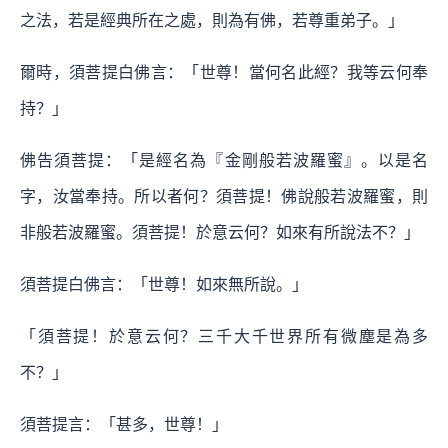
之法，若是經典所在之處，則為有佛，若尊重弟子。」
爾時，須菩提白佛言：「世尊！當何名此經？我等云何奉
持？」
佛告須菩提：「是經名為『金剛般若波羅蜜』。以是名
字，汝當奉持。所以者何？須菩提！佛說般若波羅蜜，則
非般若波羅蜜。須菩提！於意云何？如來有所說法不？」
須菩提白佛言：「世尊！如來無所說。」
「須菩提！於意云何？三千大千世界所有微塵是為多
不？」
須菩提言：「甚多，世尊！」