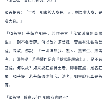
「須菩提！譬如人身長、大。」
須菩提言：「世尊！如來說人身長、大，則為非大身，是
名大身。」
「須菩提！菩薩亦如是，若作是言『我當滅度無量眾
生』，則不名菩薩。何以故？須菩提！實無有法名為菩
薩。是故，佛說：『一切法無我、無人、無眾生、無壽
者。』須菩提！若菩薩作是言『我當莊嚴佛土』，是不名
菩薩。何以故？如來說莊嚴佛土者，即非莊嚴，是名莊
嚴。須菩提！若菩薩通達無我、法者，如來說名真是菩
薩。
「須菩提！於意云何？如來有肉眼不？」