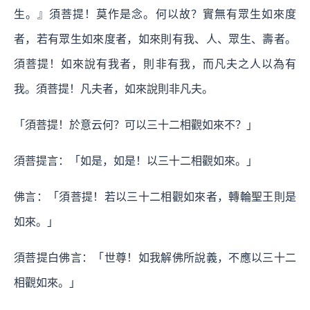
生。』須菩提！莫作是念。何以故？實無有眾生如來度
者，若有眾生如來度者，如來則有我、人、眾生、壽者。
須菩提！如來說有我者，則非有我，而凡夫之人以為有
我。須菩提！凡夫者，如來說則非凡夫。
「須菩提！於意云何？可以三十二相觀如來不？」
須菩提言：「如是，如是！以三十二相觀如來。」
佛言：「須菩提！若以三十二相觀如來者，轉輪聖王則是
如來。」
須菩提白佛言：「世尊！如我解佛所說義，不應以三十二
相觀如來。」