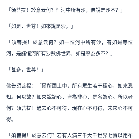
「須菩提！於意云何？恒河中所有沙，佛說是沙不？」
「如是，世尊！如來說是沙。」
「須菩提！於意云何？如一恒河中所有沙，有如是等恒
河，是諸恒河所有沙數佛世界，如是寧為多不？」
「甚多，世尊！」
佛告須菩提：「爾所國土中，所有眾生若干種心，如來悉
知。何以故？如來說諸心，皆為非心，是名為心。所以者
何？須菩提！過去心不可得，現在心不可得，未來心不可
得。
「須菩提！於意云何？若有人滿三千大千世界七寶以用布