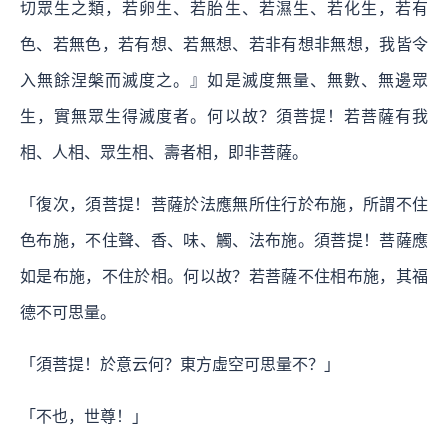
切眾生之類，若卵生、若胎生、若濕生、若化生，若有
色、若無色，若有想、若無想、若非有想非無想，我皆令
入無餘涅槃而滅度之。』如是滅度無量、無數、無邊眾
生，實無眾生得滅度者。何以故？須菩提！若菩薩有我
相、人相、眾生相、壽者相，即非菩薩。
「復次，須菩提！菩薩於法應無所住行於布施，所謂不住
色布施，不住聲、香、味、觸、法布施。須菩提！菩薩應
如是布施，不住於相。何以故？若菩薩不住相布施，其福
德不可思量。
「須菩提！於意云何？東方虛空可思量不？」
「不也，世尊！」