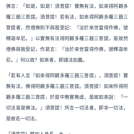
佛言：「如是，如是！須菩提！實無有法，如來得阿耨多
羅三藐三菩提。須菩提！若有法，如來得阿耨多羅三藐三
菩提者，然燈佛則不與我受記：『汝於來世當得作佛，號
釋迦牟尼。』以實無有法得阿耨多羅三藐三菩提，是故然
燈佛與我受記，作是言：『汝於來世當得作佛，號釋迦牟
尼。』何以故？如來者，即諸法如義。
「若有人言『如來得阿耨多羅三藐三菩提』，須菩提！實
無有法，佛得阿耨多羅三藐三菩提。須菩提！如來所得阿
耨多羅三藐三菩提，於是中無實無虛，是故如來說：『一
切法皆是佛法。』須菩提！所言一切法者，即非一切法，
是故名一切法。