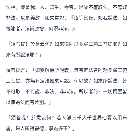
法相，即著我、人、眾生、壽者。是故不應取法，不應取
非法。以是義故，如來常說：『汝等比丘，知我說法，如
筏喻者，法尚應捨，何況非法。』
「須菩提！於意云何？如來得阿耨多羅三藐三菩提耶？如
來有所說法耶？」
須菩提言：「如我解佛所說義，無有定法名阿耨多羅三藐
三菩提，亦無有定法如來可說。何以故？如來所說法，皆
不可取、不可說、非法、非非法。所以者何？一切賢聖皆
以無為法而有差別。」
「須菩提！於意云何？若人滿三千大千世界七寶以用布
施，是人所得福德，寧為多不？」