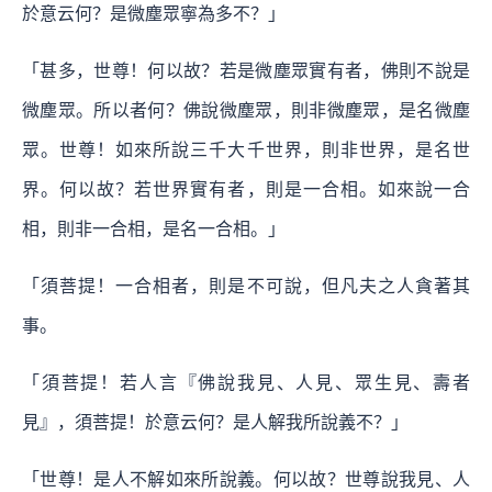
於意云何？是微塵眾寧為多不？」
「甚多，世尊！何以故？若是微塵眾實有者，佛則不說是
微塵眾。所以者何？佛說微塵眾，則非微塵眾，是名微塵
眾。世尊！如來所說三千大千世界，則非世界，是名世
界。何以故？若世界實有者，則是一合相。如來說一合
相，則非一合相，是名一合相。」
「須菩提！一合相者，則是不可說，但凡夫之人貪著其
事。
「須菩提！若人言『佛說我見、人見、眾生見、壽者
見』，須菩提！於意云何？是人解我所說義不？」
「世尊！是人不解如來所說義。何以故？世尊說我見、人