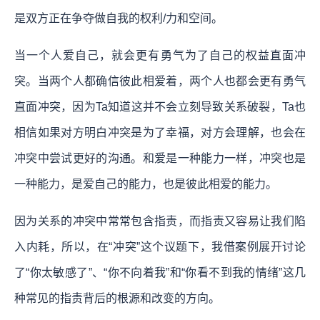
是双方正在争夺做自我的权利/力和空间。
当一个人爱自己，就会更有勇气为了自己的权益直面冲
突。当两个人都确信彼此相爱着，两个人也都会更有勇气
直面冲突，因为Ta知道这并不会立刻导致关系破裂，Ta也
相信如果对方明白冲突是为了幸福，对方会理解，也会在
冲突中尝试更好的沟通。和爱是一种能力一样，冲突也是
一种能力，是爱自己的能力，也是彼此相爱的能力。
因为关系的冲突中常常包含指责，而指责又容易让我们陷
入内耗，所以，在“冲突”这个议题下，我借案例展开讨论
了“你太敏感了”、“你不向着我”和“你看不到我的情绪”这几
种常见的指责背后的根源和改变的方向。