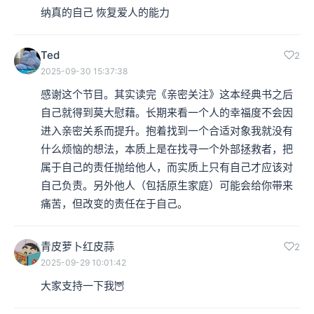
纳真的自己 恢复爱人的能力
Ted
2
2025-09-30 15:37:38
感谢这个节目。其实读完《亲密关注》这本经典书之后
自己就得到莫大慰藉。长期来看一个人的幸福度不会因
进入亲密关系而提升。抱着找到一个合适对象我就没有
什么烦恼的想法，本质上是在找寻一个外部拯救者，把
属于自己的责任抛给他人，而实质上只有自己才应该对
自己负责。另外他人（包括原生家庭）可能会给你带来
痛苦，但改变的责任在于自己。
青皮萝卜红皮蒜
2
2025-09-29 10:01:42
大家支持一下我🦉