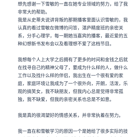
想先感谢一下雪敏的一直在她专业领域的努力，给了我
非常大的帮助。

我是从史蒂夫说讲背叛的那期播客里面认识雪敏的，我
认真的看过雪敏在微博的问答，湛庐精度班的亲密关
系，分手心理学，每一期她当嘉宾的播客，最近爱的五
种幻想新书发布会以及看理想不爱了这档节目。

我想每个人上大学之后拥有了更多的时间和金钱之后就
在找寻自己的精神父母了，要成为什么样的人，做什么
工作以及找什么样的伴侣，我出生在一个很有爱的家
庭，家庭环境让我成为了一个很外向，开朗，活泼，乐
观的搞笑女，我不缺朋友，但我内心总是觉得非常孤
独，我不缺爱，但我的亲密关系也总是不如意。

我是真的很渴望好的情感关系，并非常执着在努力。

我一直在和雪敏学习的原因一个是她给了很多实际的技