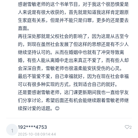
感谢雪敏老师的这个书单节目，对于我这个很恐惧爱是
人来说是有很大收获的，首先就是知道我这样肯定跟原
生家庭有关系，但是并不能只是归罪，更多的还是要去
直面。

再往深处那就是父权社会的影响了，因为这是从古至今
的，到现在虽然社会发展了但这样的思想还是有不少人
继续坚持认可的。从而在婚姻中也就有了冲突导致离
婚，有些人能从离婚中走出来真正不爱了，而有些人却
会深深自责，雪敏老师也很温柔能安抚受伤的心灵。

最后不管爱不爱，自己幸福就好，因为在现在社会幸福
可以有很多种实现的方式，找到适合自己的就好。

​还是要感谢雪敏老师，这门课更新期间我也一直给学友
们分享讨论，希望后面还有机会能继续跟着雪敏老师继
续探讨爱的话题。😊
192****4753
2
1
2025-10-08 09:14:44