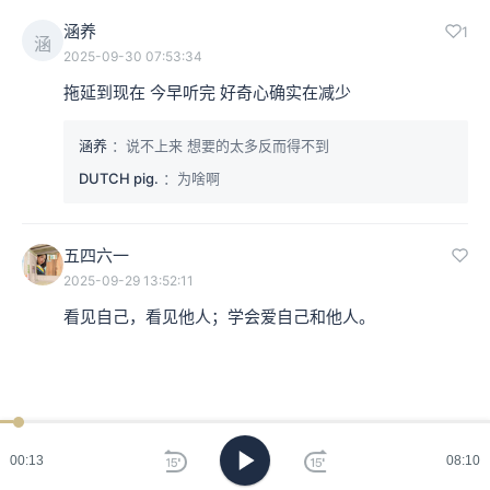
涵养
1
涵
2025-09-30 07:53:34
拖延到现在 今早听完 好奇心确实在减少
涵养
：说不上来 想要的太多反而得不到
DUTCH pig.
：为啥啊
五四六一
2025-09-29 13:52:11
看见自己，看见他人；学会爱自己和他人。
00:14
08:10