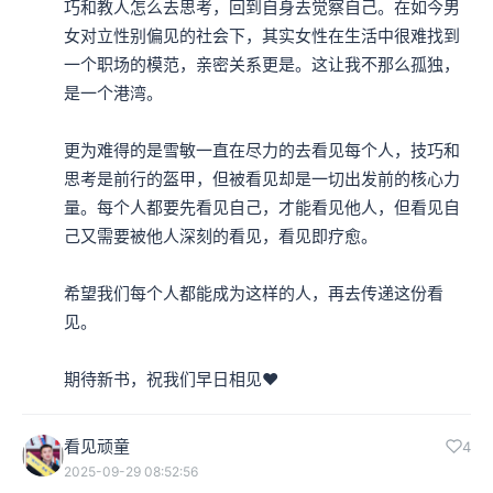
巧和教人怎么去思考，回到自身去觉察自己。在如今男
女对立性别偏见的社会下，其实女性在生活中很难找到
一个职场的模范，亲密关系更是。这让我不那么孤独，
是一个港湾。

更为难得的是雪敏一直在尽力的去看见每个人，技巧和
思考是前行的盔甲，但被看见却是一切出发前的核心力
量。每个人都要先看见自己，才能看见他人，但看见自
己又需要被他人深刻的看见，看见即疗愈。

希望我们每个人都能成为这样的人，再去传递这份看
见。

期待新书，祝我们早日相见❤️
看见顽童
4
2025-09-29 08:52:56