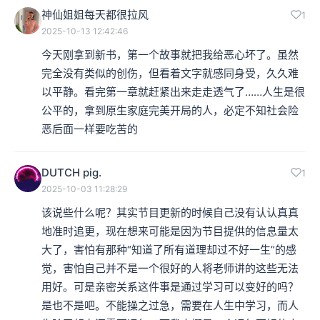
神仙姐姐每天都很拉风
1
2025-10-13 12:42:46
今天刚拿到新书，第一个故事就把我给恶心坏了。虽然
完全没有类似的创伤，但看着文字就感同身受，久久难
以平静。看完第一章就赶紧出来走走透气了……人生是很
公平的，拿到原生家庭完美开局的人，必定不知社会险
恶后面一样要吃苦的
DUTCH pig.
1
2025-10-03 11:28:29
该说些什么呢？其实节目更新的时候自己没有认认真真
地准时追更，现在想来可能是因为节目提供的信息量太
大了，害怕有那种“知道了所有道理却过不好一生”的感
觉，害怕自己并不是一个很好的人将老师讲的这些无法
用好。可是亲密关系这件事是通过学习可以变好的吗？
是也不是吧。不能操之过急，需要在人生中学习，而人