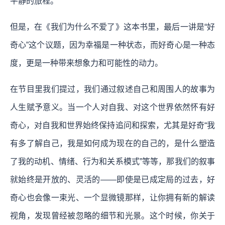
平静的旅程。
但是，在《我们为什么不爱了》这本书里，最后一讲是“好
奇心”这个议题，因为幸福是一种状态，而好奇心是一种态
度，更是一种带来想象力和可能性的动力。
在节目里我们提过，我们通过叙述自己和周围人的故事为
人生赋予意义。当一个人对自我、对这个世界依然怀有好
奇心，对自我和世界始终保持追问和探索，尤其是好奇“我
有多了解自己，我是如何成为现在的自己的，是什么塑造
了我的动机、情绪、行为和关系模式”等等，那我们的叙事
就始终是开放的、灵活的——即使是已成定局的过去，好
奇心也会像一束光、一个显微镜那样，让你拥有新的解读
视角，发现曾经被忽略的细节和光景。这个时候，你关于