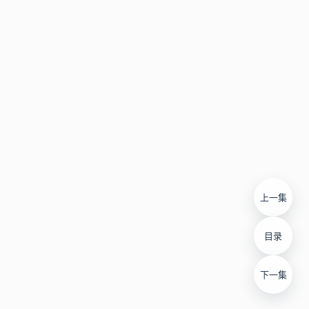
上一集
目录
下一集