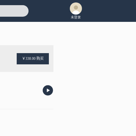
未登录
￥338.00 购买