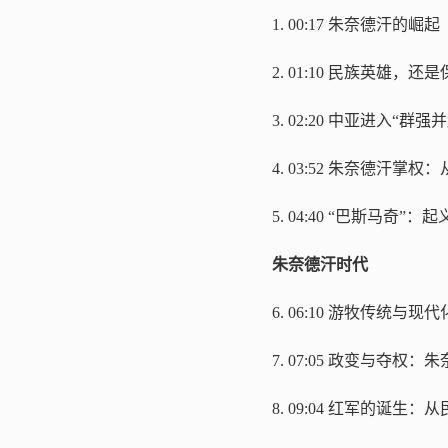
1.
00:17
朱奈德汗的崛起
2.
01:10
民族英雄，还是
3.
02:20
中亚进入“群强并
4.
03:52
朱奈德汗掌权：
5.
04:40
“巴斯马奇”：起
朱奈德汗时代
6.
06:10
游牧传统与现代
7.
07:05
政变与夺权：朱
8.
09:04
红军的诞生：从