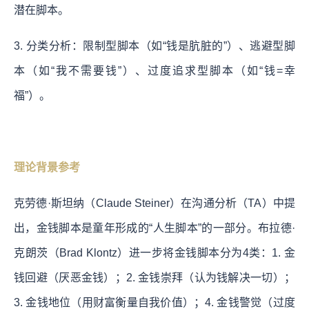
潜在脚本。
3. 分类分析：限制型脚本（如“钱是肮脏的”）、逃避型脚
本（如“我不需要钱”）、过度追求型脚本（如“钱=幸
福”）。
理论背景参考
克劳德·斯坦纳（Claude Steiner）在沟通分析（TA）中提
出，金钱脚本是童年形成的“人生脚本”的一部分。布拉德·
克朗茨（Brad Klontz）进一步将金钱脚本分为4类：1. 金
钱回避（厌恶金钱）；2. 金钱崇拜（认为钱解决一切）；
3. 金钱地位（用财富衡量自我价值）；4. 金钱警觉（过度