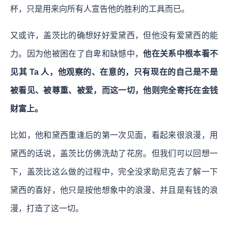
杯，只是用来向所有人宣告他的胜利的工具而已。
又或许，盖茨比的确想好好爱黛西，但他没有爱黛西的能
力。因为他被困在了自卑和缺憾中，
他在关系中根本看不
见其 Ta 人，他观察的、在意的，只有现在的自己是不是
被看见、被尊重、被爱，而这一切，他则完全寄托在金钱
财富上。
比如，他和黛西重逢后的第一次见面，看起来很浪漫，用
黛西的话说，盖茨比仿佛洗劫了花房。但我们可以回想一
下，盖茨比这么做的过程中，完全没求助尼克去了解一下
黛西的喜好，他只是按他想象中的浪漫、并且是有钱的浪
漫，打造了这一切。