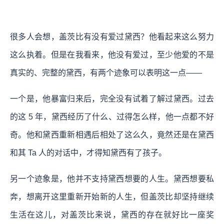
很多人会想，盖茨比有没有爱过黛西？他看起来这么努力
这么执着。但是在我看来，他没有爱过，至少他爱的不是
真实的、完整的黛西，有两个迹象可以表明这一点——
一个是，他暴富归来后，完全没有试着了解过黛西。过去
的这 5 年，黛西经历了什么、过得怎么样，他一点都不好
奇。他和黛西重新相遇后相处了这么久，竟然还是在黛西
和其 Ta 人的对话中，才得知黛西有了孩子。
另一个迹象是，他并不支持黛西想要的人生。黛西想要私
奔，想离开这里重新开始新的人生，但盖茨比却坚持继续
生活在这儿，对盖茨比来说，黛西的存在就好比一座奖