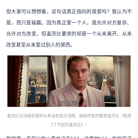
但大家可以想想看，这句话真正指向的是爱吗？我认为不
是，而只是输赢。因为真正爱一个人，是允许对方复杂、
允许对方改变，但盖茨比要求的却是一个从未离开、从未
改变甚至从未爱过别人的黛西。
盖茨比对汤姆说黛西从来没有爱过汤姆、她始终爱的都是盖茨比（图源
《了不起的盖茨比》）