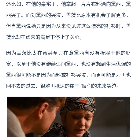
还比如，在他的豪宅里，他拿起一片片布料洒向黛西，黛
西哭了。面对黛西的哭泣，盖茨比原本有机会了解更多，
但当黛西说她只是因为从来没见过这么漂亮的衬衫时，盖
茨比却在虚荣的满足下停止了关心。
因为盖茨比太在意甚至只在意黛西有没有折服于他的财
富，以至于他没有继续追问黛西，也没有想到生活优渥的
黛西很可能不是因为面料或衬衫哭泣，而更可能是为再也
回不去的过去、很难再抵达的属于 Ta 们的未来哭泣。