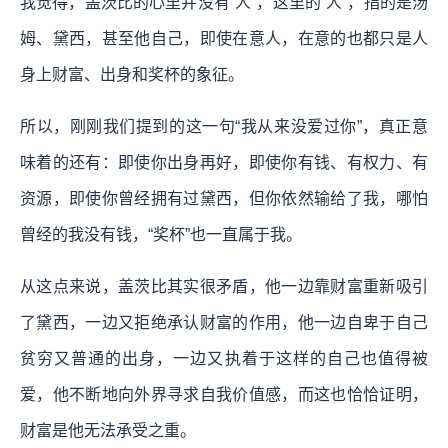
我觉得，盖茨比的心里并没有“人”，这里的“人”，指的是汤
姆、黛西，甚至他自己，即使在意人，在意的也都只是人
身上财富、出身和奖杯的象征。
所以，刚刚我们提到的这一句“我从来没爱过你”，真正意
味着的还有：即使你出身再好，即使你有钱、有权力、有
资源，即使你曾经拥有过黛西，但你依然输给了我，哪怕
曾经的我没有钱，“奖杯”也一直属于我。
从这点来说，盖茨比其实很矛盾，他一边靠财富重新吸引
了黛西，一边又拒绝承认财富的作用，他一边自卑于自己
贫穷又普通的出身，一边又执着于这样的自己也值得被
爱，他不断地向外界寻求自我价值感，而这也恰恰证明，
财富是他无法承受之重。