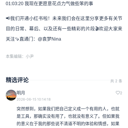
01:03:20
我现在更愿意花点力气做些笨的事
📢我们开通小红书啦！未来我们会在这里分享更多有关节
目的日常、幕后、以及还有一些精彩的片段🎬欢迎大家来
关注🍠直通门：@袁梦Nina
本集编辑：小尹
精选评论
共 2 条
明月
2
2026-06-15 10:14:18
突然想到，如果我们把自己定义成一个有用的人，也就
是工具，那确实没有用了，也就没有意义了。但如果我
的意义在于我的那些说不清道不明的体验和情感，如果