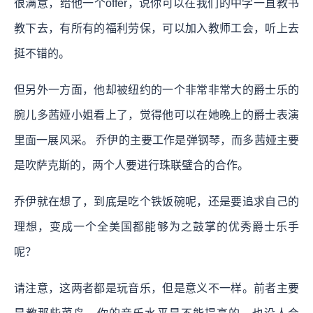
很满意，给他一个offer，说你可以在我们的中学一直教书
教下去，有所有的福利劳保，可以加入教师工会，听上去
挺不错的。
但另外一方面，他却被纽约的一个非常非常大的爵士乐的
腕儿多茜娅小姐看上了，觉得他可以在她晚上的爵士表演
里面一展风采。 乔伊的主要工作是弹钢琴，而多茜娅主要
是吹萨克斯的，两个人要进行珠联璧合的合作。
乔伊就在想了，到底是吃个铁饭碗呢，还是要追求自己的
理想，变成一个全美国都能够为之鼓掌的优秀爵士乐手
呢？
请注意，这两者都是玩音乐，但是意义不一样。前者主要