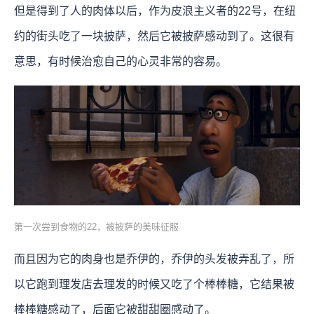
但是得到了人的肉体以后，作为皮浪主义者的22号，在纽
约的街头吃了一块披萨，然后它被披萨感动到了。这很有
意思，有时候治愈自己的心灵非常的容易。
第一次尝到食物的22，被披萨的美味征服
而且因为它的肉身也是乔伊的，乔伊的头发被弄乱了，所
以它跑到理发店去理发的时候又吃了个棒棒糖，它结果被
棒棒糖感动了，后面它被甜甜圈感动了。