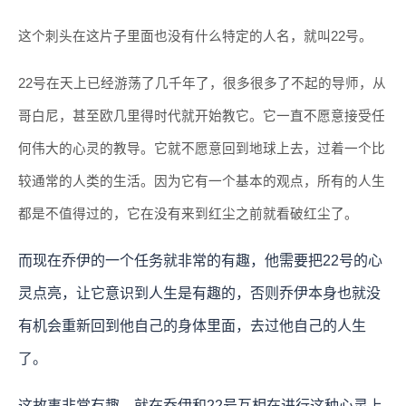
这个刺头在这片子里面也没有什么特定的人名，就叫22号。
22号在天上已经游荡了几千年了，很多很多了不起的导师，从
哥白尼，甚至欧几里得时代就开始教它。它一直不愿意接受任
何伟大的心灵的教导。它就不愿意回到地球上去，过着一个比
较通常的人类的生活。因为它有一个基本的观点，所有的人生
都是不值得过的，它在没有来到红尘之前就看破红尘了。
而现在乔伊的一个任务就非常的有趣，他需要把22号的心
灵点亮，让它意识到人生是有趣的，否则乔伊本身也就没
有机会重新回到他自己的身体里面，去过他自己的人生
了。
这故事非常有趣，就在乔伊和22号互相在进行这种心灵上