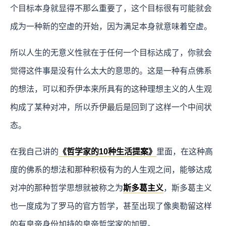
个目标本身就显得不那么重要了，这个目标很有可能就会
成为一种新的空虚的开始，因为满足本身就意味着空虚。
所以人生的无意义性就在于任何一个目标达成了，你就会
觉得这件事是没有什么太大的意思的。这是一种有点佛系
的想法，可以和乔伊本来所具有的这种理想主义的人生观
构成了某种对冲，所以乔伊最后是回到了这样一个中间状
态。
在我自己讲的
《哲学家的10种生活提案》
里面，在这种高
度的佛系的想法和那种积极有为的人生观之间，能够达成
对冲的那种哲学思想就被称之为
斯多葛主义
，斯多葛主义
也一度成为了罗马的官方哲学，甚至出现了像奥勒留这样
的有皇帝身份加持的皇帝哲学家的加盟。