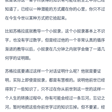
就是说你这一辈子所获得的知识有可能在前生之中你已经
知道了，已经以一种潜能的方式藏在你的心里，你只不过
在今生今世以某种方式把它拾起来。
比如苏格拉底就教导一个小奴隶，这个小奴隶基本上不识
字，也没有学过数学，但是经过他的一个非常认真的循序
渐进的教导以后，小奴隶在几分钟之内就学会做了一道几
何学的证明题。
苏格拉底要通过这样一个对话证明什么呢？他就是要证
明，实际上即使是奴隶，都是有慧根的。说明他前世已经
得到了一些知识了，只不过在你从前世到这一世的这样一
个人生的转换过程中，你有可能会经过一条忘河，忘记之
河，暂时地把这些你前世学过的知识忘掉。但不要紧，经