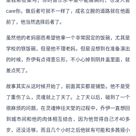
是教那些菜鸟，你的音乐水平是不能提高的，也没人会
care你。做后者可就不一样了，成名立腕的道路就在他面
前了，他当然选择后者了。
虽然他的老妈丽芭希望他拿一个非常固定的饭碗，尤其是
学校的铁饭碗，但是他不理老妈。但是没想到在准备演出
的时候，乔伊有点得意忘形，不小心掉到阴井盖里面，就
差点死了。
故事其实从这时候开始了，前面其实都是铺垫。他不是受
了重伤了么，灵魂就上了天了。上了天以后，碰到了一个
很麻烦的问题，在灵魂伸往天堂的过程中，乔伊一直想回
到城市间和他的肉体相互结合，因为他觉得自己才40多
岁，还没活够，而且几个小时之后他就有可能和多茜娅小