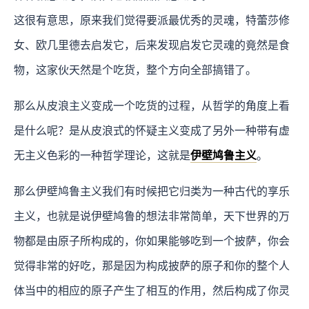
这很有意思，原来我们觉得要派最优秀的灵魂，特蕾莎修
女、欧几里德去启发它，后来发现启发它灵魂的竟然是食
物，这家伙天然是个吃货，整个方向全部搞错了。
那么从皮浪主义变成一个吃货的过程，从哲学的角度上看
是什么呢？是从皮浪式的怀疑主义变成了另外一种带有虚
无主义色彩的一种哲学理论，这就是
伊壁鸠鲁主义
。
那么伊壁鸠鲁主义我们有时候把它归类为一种古代的享乐
主义，也就是说伊壁鸠鲁的想法非常简单，天下世界的万
物都是由原子所构成的，你如果能够吃到一个披萨，你会
觉得非常的好吃，那是因为构成披萨的原子和你的整个人
体当中的相应的原子产生了相互的作用，然后构成了你灵