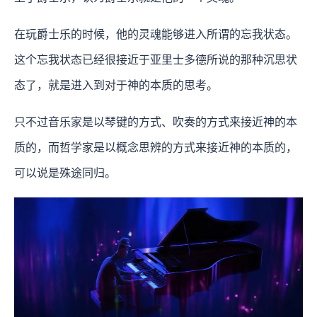
在玩爵士乐的时候，他的灵魂能够进入所谓的忘我状态。
这个忘我状态已经很接近于亚里士多德所说的那种沉思状
态了，就是进入到对于神的本质的思考。
只不过音乐家是以琴键的方式、吹奏的方式来接近神的本
质的，而哲学家是以概念思辨的方式来接近神的本质的，
可以说是殊途同归。