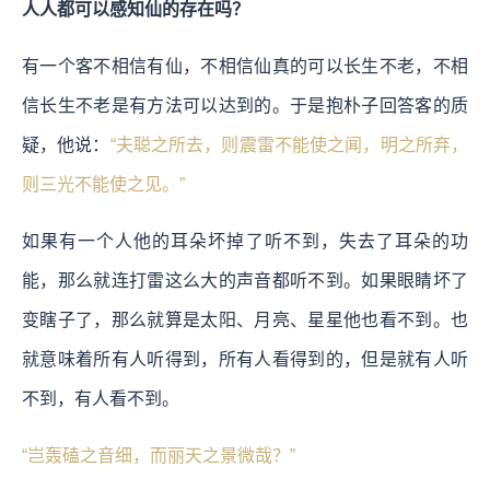
人人都可以感知仙的存在吗？
有一个客不相信有仙，不相信仙真的可以长生不老，不相
信长生不老是有方法可以达到的。于是抱朴子回答客的质
疑，他说：
“夫聪之所去，则震雷不能使之闻，明之所弃，
则三光不能使之见。”
如果有一个人他的耳朵坏掉了听不到，失去了耳朵的功
能，那么就连打雷这么大的声音都听不到。如果眼睛坏了
变瞎子了，那么就算是太阳、月亮、星星他也看不到。也
就意味着所有人听得到，所有人看得到的，但是就有人听
不到，有人看不到。
“岂轰磕之音细，而丽天之景微哉？”