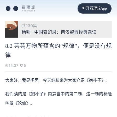
打开看理想App
共130集
杨照 · 中国奇幻录：两汉魏晋经典选读
8.2 芸芸万物所蕴含的“规律”，便是没有规
律
15:37
5
大家好，我是杨照。今天继续来为大家介绍《抱朴子》。
我们读的是《抱朴子》内篇当中的第二卷，这一卷的标题
叫做《论仙》。