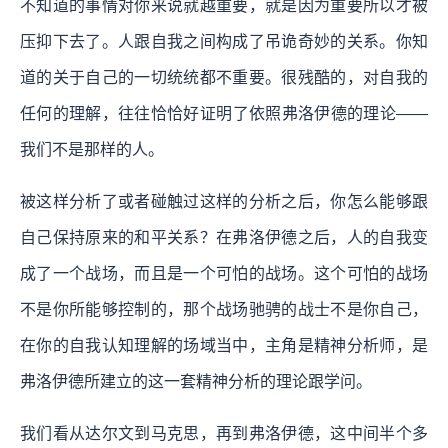
不知道的事情对你来说就越重要，就是因为重要所以才被
压抑下去了。人跟自我之间构成了吊诡奇妙的关系。你知
道的关于自己的一切统统都不重要。很残酷的，对自我的
任何的理解，往往恰恰好证明了依照弗洛伊德的理论——
我们不是那样的人。
被这样分析了或者碰触过这样的分析之后，你怎么能够跟
自己保持原来的和平关系？在弗洛伊德之后，人的自我变
成了一个战场，而且是一个可怕的战场。这个可怕的战场
不是你所能够控制的，那个战场驰骋的战士不是你自己，
在你的自我认知理解的场域当中，主角是精神分析师，是
弗洛伊德所建立的这一套精神分析的理论跟学问。
我们看从达尔文到马克思，再到弗洛伊德，这中间半个多