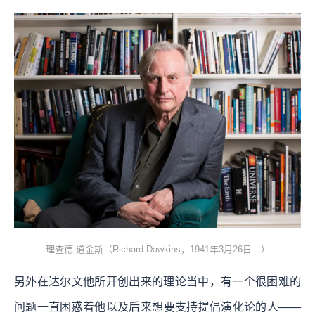
理查德·道金斯（Richard Dawkins，1941年3月26日—）
另外在达尔文他所开创出来的理论当中，有一个很困难的
问题一直困惑着他以及后来想要支持提倡演化论的人——