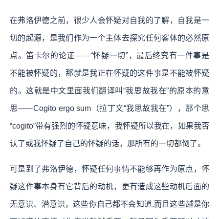
在弗洛伊德之前，很少人会怀疑对自我的了解，自我是一
切的起源，是我们作为一个主体去探究任何客体的必然原
点。笛卡尔的论证——“怀疑一切”，最后终究有一件事是
不能被怀疑的，那就是我正在怀疑的这件事是不能被怀疑
的。这就是中文里面我们翻译叫“我思故我在”的原本的意
思——Cogito ergo sum（拉丁文“我思故我在”），那个思
“cogito”带有强烈的怀疑意味，我怀疑所以我在，如果我否
认了或我怀疑了自己的怀疑的话，那所有的一切都倒了。
可是
到了弗洛伊德，怀疑任何事情不能够再作为原点，怀
疑这件事本身有它背后的动机，更有造成这些动机后面的
无意识、潜意识，这些你自己都不会知道.而且这些越是你