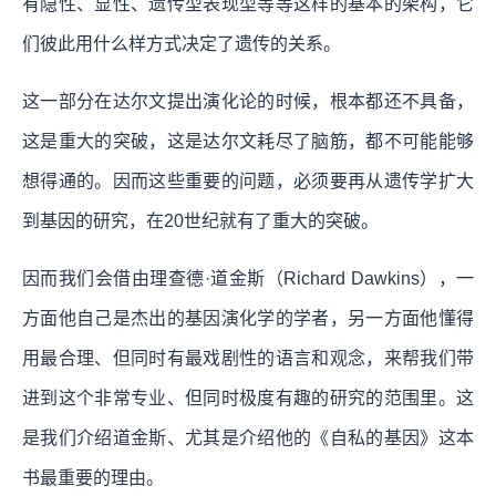
有隐性、显性、遗传型表现型等等这样的基本的架构，它
们彼此用什么样方式决定了遗传的关系。
这一部分在达尔文提出演化论的时候，根本都还不具备，
这是重大的突破，这是达尔文耗尽了脑筋，都不可能能够
想得通的。因而这些重要的问题，必须要再从遗传学扩大
到基因的研究，在20世纪就有了重大的突破。
因而我们会借由理查德·道金斯（Richard Dawkins），一
方面他自己是杰出的基因演化学的学者，另一方面他懂得
用最合理、但同时有最戏剧性的语言和观念，来帮我们带
进到这个非常专业、但同时极度有趣的研究的范围里。这
是我们介绍道金斯、尤其是介绍他的《自私的基因》这本
书最重要的理由。