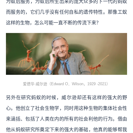
为蚁后服务，为蚁后所生出来的庞大众多的下一代的蚂蚁
而服务的，它们几乎没有任何自私的遗传特性。那像工蚁
这样的生物，怎么可能一直不断的传流下来？
爱德华·威尔逊（Edward O．Wilson，1929 -2021）
另外在研究蚂蚁的时候，威尔逊却还有这样的强大的野
心。他创立了社会生物学，同时用这种生物的集体社会性
来涵括、包括了人类在内的所有的社会利他的行为。借由
他从蚂蚁研究所奠定下来的强大的基础，他真的能够帮我