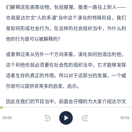
们解释这些高等动物，包括猩猩、猿类一路往上到人——
也就是达尔文“人的系谱”当中这个演化的特殊阶段，我们
是如何形成社会行为，在这样的社会组织当中，为什么利
他的行为是可以被解释的？
或者倒过来从另外一个方向来看，演化如何创造出利他，
这个利他也就必须要在社会性的组织当中，它才能够发挥
适者生存的真正的作用。所以对于这部分的发展，一个威
尔逊可以提供非常多的启发、启示。
因此在我们的节目当中，前面会仔细的为大家介绍达尔文
的理论，尤其是专注在《物种起源》这本书的解读上；然
00:00
33:55
后展开来，接下来会为大家选择性地介绍基因学的领域理