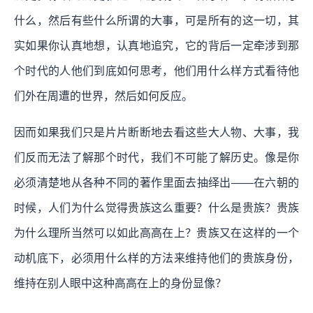
什么，然后有些什么所谓的大事，可是所有的这一切，其
实如果你认真地想，认真地追究，它的背后一定牵涉到那
个时代的人他们到底如何思考，他们用什么样方式看待他
们外在周遭的世界，然后如何反应。
因而
如果我们只是片片断断地去看这些大人物、大事，我
们反而无法了解那个时代，我们不可能了解历史。
像是你
必须清楚地从各种不同的著作里面去抽绎出——在六朝的
时候，人们为什么觉得贵族这么重要？什么是贵族？贵族
为什么理所当然可以如此高高在上？贵族又在这样的一个
动机底下，必须用什么样的方法来维持他们的贵族身份，
维持在别人眼中这种高高在上的身份显像？