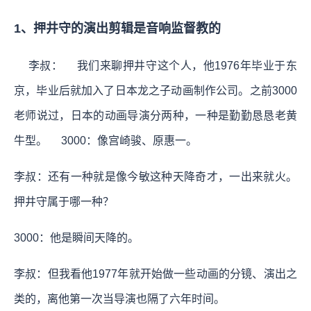
1、押井守的演出剪辑是音响监督教的
李叔： 我们来聊押井守这个人，他1976年毕业于东
京，毕业后就加入了日本龙之子动画制作公司。之前3000
老师说过，日本的动画导演分两种，一种是勤勤恳恳老黄
牛型。 3000：像宫崎骏、原惠一。
李叔：还有一种就是像今敏这种天降奇才，一出来就火。
押井守属于哪一种？
3000：他是瞬间天降的。
李叔：但我看他1977年就开始做一些动画的分镜、演出之
类的，离他第一次当导演也隔了六年时间。