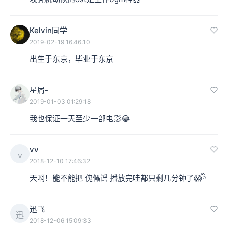
Kelvin同学
2019-02-19 16:46:10
出生于东京，毕业于东京
星屑-
2019-01-03 01:29:18
我也保证一天至少一部电影😂
vv
v
2018-12-10 17:46:32
天啊！能不能把 傀儡谣 播放完哇都只剩几分钟了😱ི 
迅飞
迅
2018-12-06 15:09:33