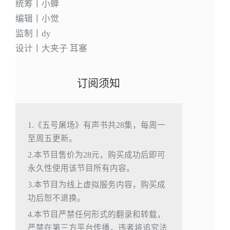
统筹丨小蝉
编辑丨小觉
监制丨dy
设计丨大夹子 耳塞
订阅须知
1.《五号屠场》有声书共28集，每周一
至周五更新。
2.本节目售价为28元，购买成功后即可
永久性使用该节目所有内容。
3.本节目为线上虚拟服务内容，购买成
功后恕不退换。
4.本节目严禁任何形式的翻录和转载，
严禁在第三方平台传播，违者将追究法