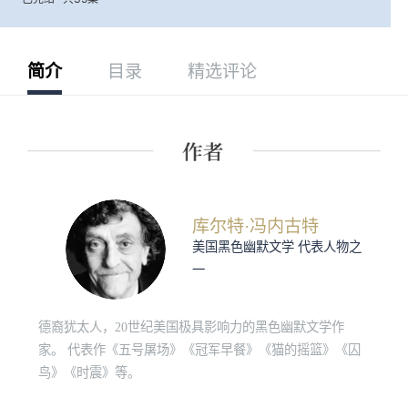
简介
目录
精选评论
库尔特·冯内古特
美国黑色幽默文学 代表人物之
一
德裔犹太人，20世纪美国极具影响力的黑色幽默文学作
家。 代表作《五号屠场》《冠军早餐》《猫的摇篮》《囚
鸟》《时震》等。